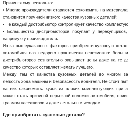
Причин этому несколько:
• Многие производители стараются сэкономить на материала
становится причиной низкого качества кузовных деталей;
• Не каждый дистрибьютор контролирует качество комплекту
• Большинство дистрибьюторов покупает у перекупщиков,
напрямую у производителя.
Из-за вышеуказанных факторов приобрести кузовную детал
автомобиля ваз недорого практически невозможно: больши
дистрибьюторов сознательно завышает цены даже на те де
качество которых оставляет желать лучшего.
Между тем от качества кузовных деталей во многом за
легкость хода машины и безопасность водителя. Не стоит пы
на них сэкономить: кузов из плохих комплектующих при а
может стать причиной серьезной поломки автомобиля, приве
травмам пассажиров и даже летальным исходам.
Где приобретать кузовные детали?