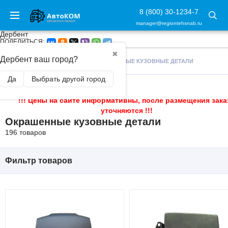
8 (800) 30-1234-7
manager@regiontehsnab.ru
Дербент
ПОДЕЛИТЬСЯ:
✖
Дербент ваш город?
ГЛАВНАЯ
/
КУЗОВЩИНА
/
ОКРАШЕННЫЕ КУЗОВНЫЕ ДЕТАЛИ
Да
Выбрать другой город
!!! Цены на сайте информативны, после размещения зака
уточняются !!!
Окрашенные кузовные детали
196 товаров
Фильтр товаров