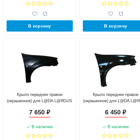
В корзину
В корзину
Крыло переднее правое
Крыло переднее правое
(окрашенное) для L@DA L@ЯGUS
(окрашенное) для L@DA L@
631005023R г. Тольятти
6001549973+ (Тайвань)
7 650
6 450
₽
₽
В наличии
В наличии