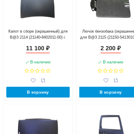
Капот в сборе (окрашенный) для
Лючок бензобака (окрашенн
B@3 2114 (21140-8402011-00) г.
для B@3 2115 (21150-5413010
Набережные Челны
г. Тольятти
11 100
2 200
₽
₽
В наличии
В наличии
В корзину
В корзину