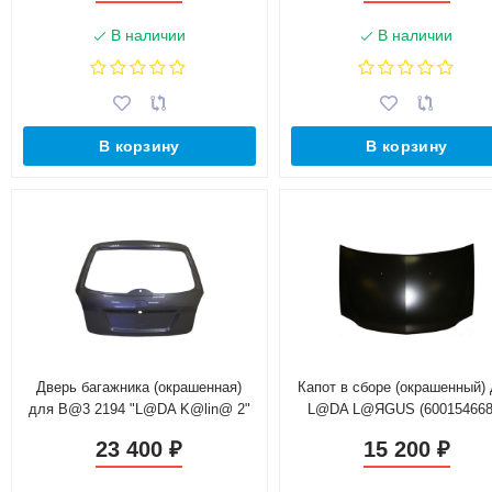
В наличии
В наличии
В корзину
В корзину
Дверь багажника (окрашенная)
Капот в сборе (окрашенный)
для B@3 2194 "L@DA K@lin@ 2"
L@DA L@ЯGUS (600154668
21940-6300020-00
23 400
15 200
₽
₽